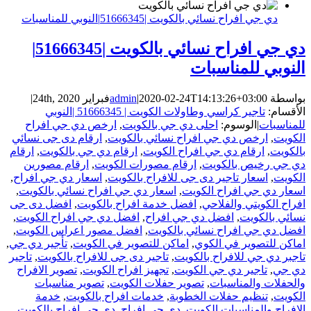
دي جي افراح نسائي بالكويت |51666345|النوبي للمناسبات
دي جي افراح نسائي بالكويت |51666345|
النوبي للمناسبات
بواسطة
2020-02-24T14:13:26+03:00
|
admin
فبراير 24th, 2020
|
الأقسام:
تاجير كراسي وطاولات الكويت | 51666345 |النوبي
للمناسبات
|
الوسوم:
احلى دي جي بالكويت
,
ارخص دي جي افراح
الكويت
,
ارخص دي جي افراح نسائي بالكويت
,
ارقام دى جى نسائي
بالكويت
,
ارقام دي جي افراح الكويت
,
ارقام دي جي بالكويت
,
ارقام
دي جي رخيص بالكويت
,
ارقام مصورات الكويت
,
ارقام مصورين
الكويت
,
اسعار تاجير دى جى للافراح بالكويت
,
اسعار دي جي افراح
,
اسعار دي جي افراح الكويت
,
اسعار دي جي افراح نسائي بالكويت
,
افراح الكويتي والفلاحي
,
افضل خدمة افراح بالكويت
,
افضل دى جى
نسائي بالكويت
,
افضل دي جي افراح
,
افضل دي جي افراح الكويت
,
افضل دي جي افراح نسائي بالكويت
,
افضل مصور اعراس الكويت
,
اماكن للتصوير في الكوي
,
اماكن للتصوير في الكويت
,
تأجير دي جي
,
تاجبر دي جي للافراح بالكويت
,
تاجير دى جى للافراح بالكويت
,
تاجير
دي جي
,
تاجير دي جي الكويت
,
تجهيز افراح الكويت
,
تصوير الافراح
والحفلات والمناسبات
,
تصوير حفلات الكويت
,
تصوير مناسبات
الكويت
,
تنظيم حفلات الخطوبة
,
خدمات افراح بالكويت
,
خدمة
الافراح والمناسبات الكويت
,
دى جى افراح
,
دى جى افراح بالكويت
,