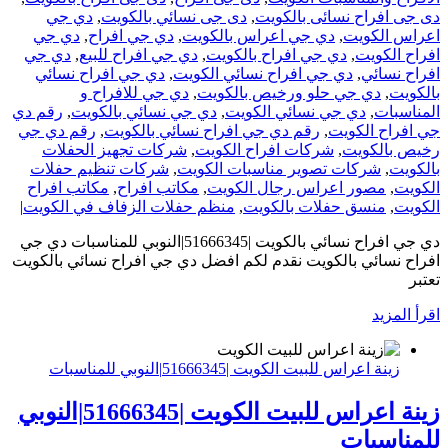
دى جى افراح نسائى بالكويت
,
دى جى نسائي بالكويت
,
دي جي
اعراس الكويت
,
دي جي اعراس بالكويت
,
دي جي افراح
,
دي جي
افراح الكويت
,
دي جي افراح بالكويت
,
دي جي افراح للبيع
,
دي جي
افراح نسائي
,
دي جي افراح نسائي الكويت
,
دي جي افراح نسائي
بالكويت
,
دي جي حلو ورخيص بالكويت
,
دي جي للافراح و
المناسبات
,
دي جي نسائي الكويت
,
دي جي نسائي بالكويت
,
رقم دي
جي افراح الكويت
,
رقم دي جي افراح نسائي بالكويت
,
رقم دي جي
رخيص بالكويت
,
شركات افراح الكويت
,
شركات تجهيز الحفلات
بالكويت
,
شركات تصوير مناسبات الكويت
,
شركات تنظيم حفلات
الكويت
,
مصور اعراس رجال الكويت
,
مكاتب افراح
,
مكاتب افراح
الكويت
,
منسق حفلات بالكويت
,
منظم حفلات الزفاف في الكويت
|
دي جي افراح نسائي بالكويت |51666345|النوبي للمناسبات دي جي
افراح نسائي بالكويت نقدم لكم افضل دي جي افراح نسائي بالكويت
تعتبر
‫اقرأ المزيد
زينة اعراس للبيت الكويت |51666345|النوبي للمناسبات
زينة اعراس للبيت الكويت |51666345|النوبي
للمناسبات