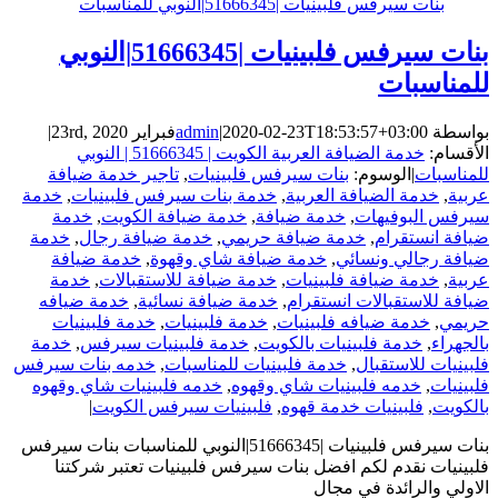
بنات سيرفس فلبينيات |51666345|النوبي للمناسبات
بنات سيرفس فلبينيات |51666345|النوبي
للمناسبات
بواسطة
2020-02-23T18:53:57+03:00
|
admin
فبراير 23rd, 2020
|
الأقسام:
خدمة الضيافة العربية الكويت | 51666345 | النوبي
للمناسبات
|
الوسوم:
بنات سيرفس فلبينيات
,
تاجير خدمة ضيافة
عربية
,
خدمة الضيافة العربية
,
خدمة بنات سيرفس فلبينيات
,
خدمة
سيرفس البوفيهات
,
خدمة ضيافة
,
خدمة ضيافة الكويت
,
خدمة
ضيافة انستقرام
,
خدمة ضيافة حريمي
,
خدمة ضيافة رجال
,
خدمة
ضيافة رجالي ونسائي
,
خدمة ضيافة شاي وقهوة
,
خدمة ضيافة
عربية
,
خدمة ضيافة فلبينيات
,
خدمة ضيافة للاستقبالات
,
خدمة
ضيافة للاستقبالات انستقرام
,
خدمة ضيافة نسائية
,
خدمة ضيافه
حريمي
,
خدمة ضيافه فلبينيات
,
خدمة فلبينيات
,
خدمة فلبينيات
بالجهراء
,
خدمة فلبينيات بالكويت
,
خدمة فلبينيات سيرفس
,
خدمة
فلبينيات للاستقبال
,
خدمة فلبينيات للمناسبات
,
خدمه بنات سيرفس
فلبينيات
,
خدمه فلبينيات شاي وقهوه
,
خدمه فلبينيات شاي وقهوه
بالكويت
,
فلبينيات خدمة قهوه
,
فلبينيات سيرفس الكويت
|
بنات سيرفس فلبينيات |51666345|النوبي للمناسبات بنات سيرفس
فلبينيات نقدم لكم افضل بنات سيرفس فلبينيات تعتبر شركتنا
الاولي والرائدة في مجال