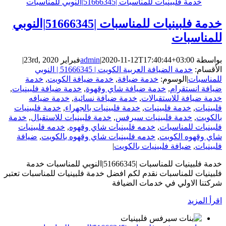
خدمة فلبينيات للمناسبات |51666345|النوبي للمناسبات
خدمة فلبينيات للمناسبات |51666345|النوبي
للمناسبات
بواسطة
2020-11-12T17:40:44+03:00
|
admin
فبراير 23rd, 2020
|
الأقسام:
خدمة الضيافة العربية الكويت | 51666345 | النوبي
للمناسبات
|
الوسوم:
خدمة ضيافة
,
خدمة ضيافة الكويت
,
خدمة
ضيافة انستقرام
,
خدمة ضيافة شاي وقهوة
,
خدمة ضيافة فلبينيات
,
خدمة ضيافة للاستقبالات
,
خدمة ضيافة نسائية
,
خدمة ضيافه
فلبينيات
,
خدمة فلبينيات
,
خدمة فلبينيات بالجهراء
,
خدمة فلبينيات
بالكويت
,
خدمة فلبينيات سيرفس
,
خدمة فلبينيات للاستقبال
,
خدمة
فلبينيات للمناسبات
,
خدمه فلبينيات شاي وقهوه
,
خدمه فلبينيات
شاي وقهوه الكويت
,
خدمه فلبينيات شاي وقهوه بالكويت
,
ضيافة
فلبينيات
,
ضيافة فلبينيات بالكويت
|
خدمة فلبينيات للمناسبات |51666345|النوبي للمناسبات خدمة
فلبينيات للمناسبات نقدم لكم افضل خدمة فلبينيات للمناسبات تعتبر
شركتنا الاولي في خدمات الضيافة
‫اقرأ المزيد