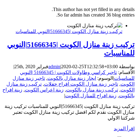
This author has not yet filled in any details.
So far admin has created 36 blog entries.
تركيب زينة منازل الكويت |51666345|النوبي للمناسبات
تركيب زينة منازل الكويت |51666345|النوبي
للمناسبات
بواسطة
2020-02-25T12:32:58+03:00
|
admin
فبراير 25th, 2020
|
الأقسام:
تاجير كراسي وطاولات الكويت | 51666345 |النوبي
للمناسبات
|
الوسوم:
ايجار زينة منازل بالكويت
,
تاجير زينة منازل
الكويت
,
تاجير زينة منازل الكويت افراح حفلات
,
تركيب زينة منازل
الكويت
,
تركيب زينة منازل بالكويت
,
زينة اعراس الكويت
,
زينة افراح
بالكويت
,
زينة افراح للمنازل الكويت
|
تركيب زينة منازل الكويت |51666345|النوبي للمناسبات تركيب زينة
منازل الكويت نقدم لكم افضل تركيب زينة منازل الكويت تعتبر
شركتنا الاولي
‫اقرأ المزيد