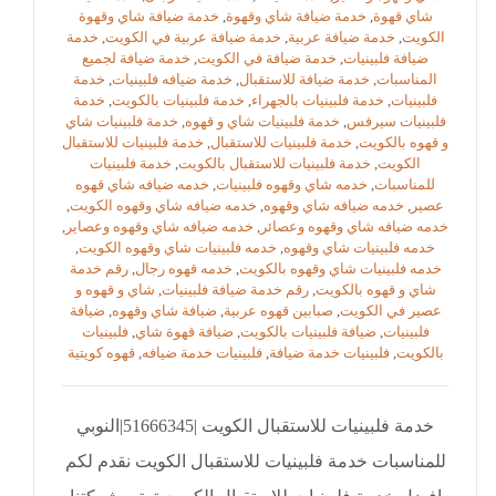
شاي قهوة
,
خدمة ضيافة شاي وقهوة
,
خدمة ضيافة شاي وقهوة
الكويت
,
خدمة ضيافة عربية
,
خدمة ضيافة عربية في الكويت
,
خدمة
ضيافة فلبينيات
,
خدمة ضيافة في الكويت
,
خدمة ضيافة لجميع
المناسبات
,
خدمة ضيافة للاستقبال
,
خدمة ضيافه فلبينيات
,
خدمة
فلبينيات
,
خدمة فلبينيات بالجهراء
,
خدمة فلبينيات بالكويت
,
خدمة
فلبينيات سيرفس
,
خدمة فلبينيات شاي و قهوه
,
خدمة فلبينيات شاي
و قهوه بالكويت
,
خدمة فلبينيات للاستقبال
,
خدمة فلبينيات للاستقبال
الكويت
,
خدمة فلبينيات للاستقبال بالكويت
,
خدمة فلبينيات
للمناسبات
,
خدمه شاي وقهوه فلبينيات
,
خدمه ضيافه شاي قهوه
عصير
,
خدمه ضيافه شاي وقهوه
,
خدمه ضيافه شاي وقهوه الكويت
,
خدمه ضيافه شاي وقهوه وعصائر
,
خدمه ضيافه شاي وقهوه وعصاير
,
خدمه فلبينيات شاي وقهوه
,
خدمه فلبينيات شاي وقهوه الكويت
,
خدمه فلبينيات شاي وقهوه بالكويت
,
خدمه قهوه رجال
,
رقم خدمة
شاي و قهوه بالكويت
,
رقم خدمة ضيافة فلبينيات
,
شاي و قهوه و
عصير في الكويت
,
صبابين قهوه عربية
,
ضيافة شاي وقهوه
,
ضيافة
فلبينيات
,
ضيافة فلبينيات بالكويت
,
ضيافة قهوة شاي
,
فلبينيات
بالكويت
,
فلبينيات خدمة ضيافة
,
فلبينيات خدمة ضيافه
,
قهوه كويتية
خدمة فلبينيات للاستقبال الكويت |51666345|النوبي
للمناسبات خدمة فلبينيات للاستقبال الكويت نقدم لكم