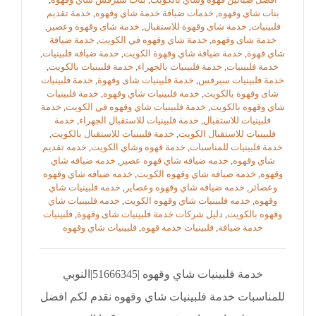
بنات شاي وقهوه
,
خدمات ضيافة خدمة شاي وقهوه
,
خدمة تقديم
فلبينيات
,
خدمة شاى وقهوة للاستقبال
,
خدمة شاى وقهوة وعصير
,
خدمة شاى وقهوه
,
خدمة شاي وقهوه في الكويت
,
خدمة ضيافة
شاي قهوة
,
خدمة ضيافة شاي وقهوة الكويت
,
خدمة ضيافه فلبينيات
,
خدمة فلبينيات
,
خدمة فلبينيات بالجهراء
,
خدمة فلبينيات بالكويت
,
خدمة فلبينيات سيرفس
,
خدمة فلبينيات شاى وقهوة
,
خدمة فلبينيات
شاى وقهوة بالكويت
,
خدمة فلبينيات شاي وقهوه
,
خدمة فلبينيات
شاي وقهوه بالكويت
,
خدمة فلبينيات شاي وقهوه في الكويت
,
خدمة
فلبينيات للاستقبال
,
خدمة فلبينيات للاستقبال الجهراء
,
خدمة
فلبينيات للاستقبال الكويت
,
خدمة فلبينيات للاستقبال بالكويت
,
خدمة فلبينيات للمناسبات
,
خدمة قهوه وشاي الكويت
,
خدمه تقديم
شاي وقهوه
,
خدمه ضيافه شاي قهوه عصير
,
خدمه ضيافه شاي
وقهوه
,
خدمه ضيافه شاي وقهوه الكويت
,
خدمه ضيافه شاي وقهوه
وعصائر
,
خدمه ضيافه شاي وقهوه وعصاير
,
خدمه فلبينيات شاي
وقهوه
,
خدمه فلبينيات شاي وقهوه الكويت
,
خدمه فلبينيات شاي
وقهوه بالكويت
,
دليل شركات خدمة فلبينيات شاى وقهوة
,
فلبينيات
خدمة ضيافة
,
فلبينيات خدمة قهوه
,
فلبينيات شاي وقهوه
خدمة فلبينيات شاي وقهوه |51666345|النوبي
للمناسبات خدمة فلبينيات شاي وقهوه نقدم لكم افضل