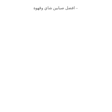
– افضل صبابين شاي وقهوة