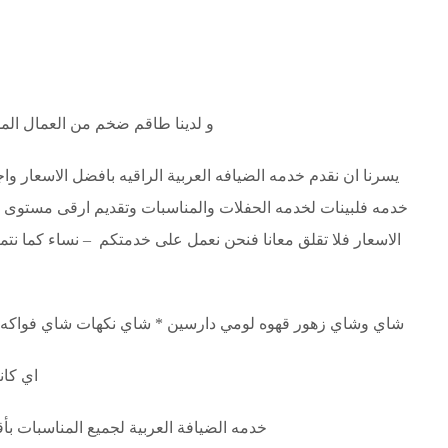
و لدينا طاقم ضخم من العمال المدر
يسرنا ان نقدم خدمه الضيافه العربية الراقيه بافضل الاسعار 
خدمه فلبينات لخدمه الحفلات والمناسبات وتقديم ارقى مستوى
الاسعار فلا تقلق معانا فنحن نعمل على خدمتكم – نساء كما نت
شاي وشاي زهور قهوه لومي دارسين * شاي نكهات شاي فواكه شا
اي كان
خدمه الضيافة العربية لجميع المناسبات ب