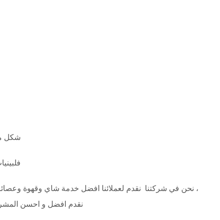
م
شكل مم
فلبيني
، نحن في شركتنا نقدم لعملائنا افضل خدمة شاي وقهوة وعصائر ر
نقدم افضل و احسن المشروبا