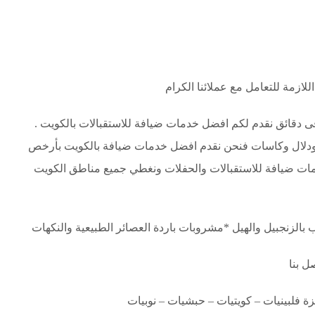
لازمة للتعامل مع عملائنا الكرام
 فى دقائق نقدم لكم افضل خدمات ضيافة للاستقبالات بالكويت .
 ودلال وكاسات فنحن نقدم افضل خدمات ضيافة بالكويت بأرخص
خدمات ضيافة للاستقبالات والحفلات ونغطي جميع مناطق الكويت
زنجبيل والهيل *مشروبات باردة العصائر الطبيعية والنكهات
ل بنا
 فلبينيات – كويتيات – حبشيات – نوبيات