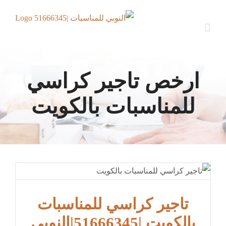
Ski
t
conten
ارخص تاجير كراسي
للمناسبات بالكويت
تاجير كراسي للمناسبات
بالكويت |51666345|النوبي