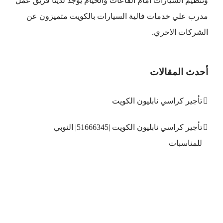
وتنظيم السيارات امام القاعات والخيام يوجد لدينا فريق عمل
مدرب علي خدمات فالية السيارات بالكويت متميزون عن
الشركات الاخري.
أحدث المقالات
تأجير كراسي نابليون الكويت
تأجير كراسي نابليون الكويت |51666345| النوبي
للمناسبات