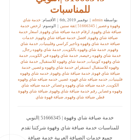
للمناسبات
بواسطة
admin
|
نوفمبر 6th, 2019
|
الأقسام:
خدمة شاي
وقهوة وعصير | 51666345 |ثقة سنين
|
الوسوم:
ارخص خدمة
ضيافة شاي وقهوة
,
ارقام خدمة ضيافة شاي وقهوة
,
اسعار خدمة
ضيافة شاي وقهوة
,
افضل خدمة ضيافة شاي وقهوة
,
خدمات
ضيافة خدمة شاي وقهوه وتاجير كراسي وفلبينيات
,
خدمة شاي
وقهوه
,
خدمة شاي وقهوه بالكويت
,
خدمة شاي وقهوه رجال
,
خدمة شاي وقهوه رخيصه
,
خدمة شاي وقهوه في الكويت
,
خدمة
شاي وقهوه كويتيات
,
خدمة شاي وقهوه للاستقبال
,
خدمة شاي
وقهوه للاستقبال انستقرام
,
خدمة شاي وقهوه وعصير
,
خدمة
ضيافة شاي قهوة
,
خدمة ضيافة شاي وقهوة
,
خدمه شاي وقهوه
فلبينيات
,
خدمه ضيافه شاي قهوه عصير
,
خدمه ضيافه شاي وقهوه
الكويت
,
خدمه ضيافه شاي وقهوه وعصائر
,
خدمه ضيافه شاي
وقهوه وعصاير
,
رقم خدمة ضيافة شاي وقهوة
,
ضيافة شاي وقهوة
قطر
,
ضيافة شاي وقهوه
,
ضيافة قهوة شاي
خدمة ضيافة شاي وقهوة | 51666345 |النوبي
للمناسبات خدمة ضيافة شاي وقهوة شركتنا تقدم
جميع خدمات الضيافة العربية خدمة ضيافة