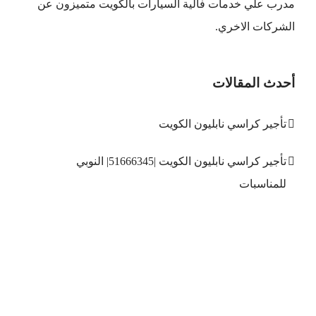
مدرب علي خدمات فالية السيارات بالكويت متميزون عن
الشركات الاخري.
أحدث المقالات
تأجير كراسي نابليون الكويت
تأجير كراسي نابليون الكويت |51666345| النوبي
للمناسبات