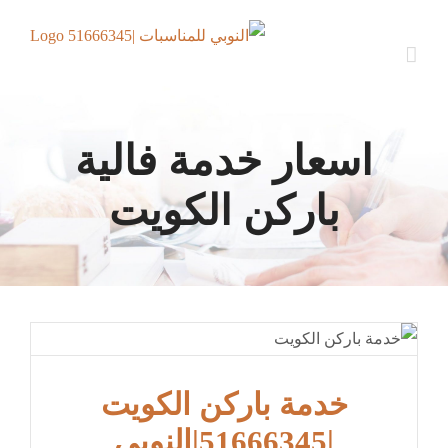
Ski
t
conten
اسعار خدمة فالية
باركن الكويت
خدمة باركن الكويت
|51666345|النوبي