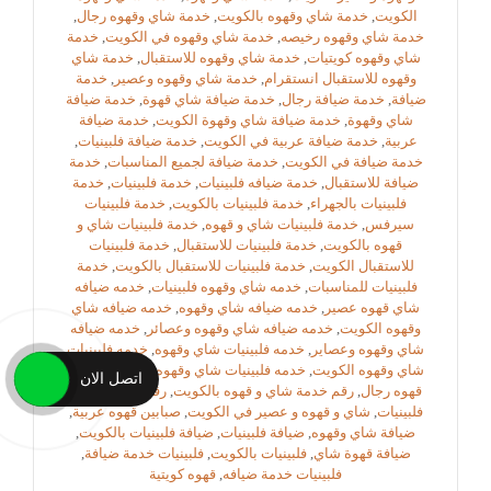
الكويت
,
خدمة شاي وقهوه بالكويت
,
خدمة شاي وقهوه رجال
,
خدمة شاي وقهوه رخيصه
,
خدمة شاي وقهوه في الكويت
,
خدمة
شاي وقهوه كويتيات
,
خدمة شاي وقهوه للاستقبال
,
خدمة شاي
وقهوه للاستقبال انستقرام
,
خدمة شاي وقهوه وعصير
,
خدمة
ضيافة
,
خدمة ضيافة رجال
,
خدمة ضيافة شاي قهوة
,
خدمة ضيافة
شاي وقهوة
,
خدمة ضيافة شاي وقهوة الكويت
,
خدمة ضيافة
عربية
,
خدمة ضيافة عربية في الكويت
,
خدمة ضيافة فلبينيات
,
خدمة ضيافة في الكويت
,
خدمة ضيافة لجميع المناسبات
,
خدمة
ضيافة للاستقبال
,
خدمة ضيافه فلبينيات
,
خدمة فلبينيات
,
خدمة
فلبينيات بالجهراء
,
خدمة فلبينيات بالكويت
,
خدمة فلبينيات
سيرفس
,
خدمة فلبينيات شاي و قهوه
,
خدمة فلبينيات شاي و
قهوه بالكويت
,
خدمة فلبينيات للاستقبال
,
خدمة فلبينيات
للاستقبال الكويت
,
خدمة فلبينيات للاستقبال بالكويت
,
خدمة
فلبينيات للمناسبات
,
خدمه شاي وقهوه فلبينيات
,
خدمه ضيافه
شاي قهوه عصير
,
خدمه ضيافه شاي وقهوه
,
خدمه ضيافه شاي
وقهوه الكويت
,
خدمه ضيافه شاي وقهوه وعصائر
,
خدمه ضيافه
شاي وقهوه وعصاير
,
خدمه فلبينيات شاي وقهوه
,
خدمه فلبينيات
شاي وقهوه الكويت
,
خدمه فلبينيات شاي وقهوه بالكويت
,
خدمه
اتصل الان
قهوه رجال
,
رقم خدمة شاي و قهوه بالكويت
,
رقم خدمة ضيافة
فلبينيات
,
شاي و قهوه و عصير في الكويت
,
صبابين قهوه عربية
,
ضيافة شاي وقهوه
,
ضيافة فلبينيات
,
ضيافة فلبينيات بالكويت
,
ضيافة قهوة شاي
,
فلبينيات بالكويت
,
فلبينيات خدمة ضيافة
,
فلبينيات خدمة ضيافه
,
قهوه كويتية