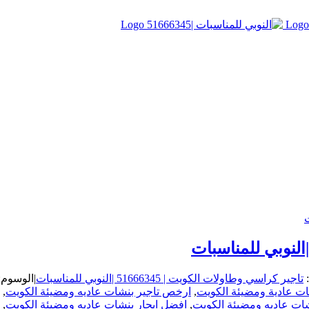
:
تاجير كراسي وطاولات الكويت | 51666345 |النوبي للمناسبات
|
الوسوم:
ت عادية ومضيئة الكويت
,
ارخص تاجير بنشات عاديه ومضيئة الكويت
,
شات عاديه ومضيئة الكويت
,
افضل ايجار بنشات عاديه ومضيئة الكويت
,