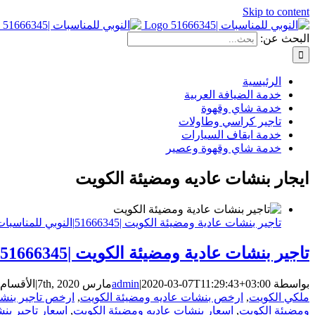
Skip to content
البحث عن:
الرئيسية
خدمة الضيافة العربية
خدمة شاي وقهوة
تاجير كراسي وطاولات
خدمة ايقاف السيارات
خدمة شاي وقهوة وعصير
ايجار بنشات عاديه ومضيئة الكويت
تاجير بنشات عادية ومضيئة الكويت |51666345|النوبي للمناسبات
تاجير بنشات عادية ومضيئة الكويت |51666345|النوبي للمناسبات
بواسطة
2020-03-07T11:29:43+03:00
|
admin
مارس 7th, 2020
|
الأقسام
ملكي الكويت
,
ارخص بنشات عاديه ومضيئة الكويت
,
ارخص تاجير بنشا
ومضيئة الكويت
,
اسعار بنشات عاديه ومضيئة الكويت
,
اسعار تاجير بن