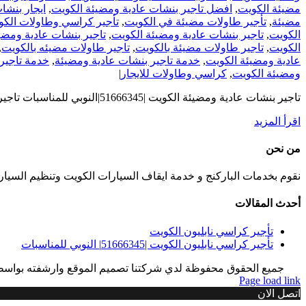
مضيئة الكويت
,
افضل تاجير بنشات عادية ومضيئة الكويت
,
ايجار بنشا
مضيئة
,
تأجير طاولات مضيئة في الكويت
,
تأجير كراسي وطاولات الكو
الكويت
,
تاجير بنشات عادية ومضيئة الكويت
,
تاجير بنشات عادية ومضي
الكويت
,
تاجير طاولات مضيئة بالكويت
,
تاجير طاولات مضيئه بالكويت
,
عادية ومضيئة الكويت
,
خدمة تاجير بنشات عادية ومضيئة
,
خدمة تاجير
ومضيئة الكويت
,
كراسي وطاولات للايجار
|
تاجير بنشات عادية ومضيئة الكويت |51666345|النوبي للمناسبات تاجير بنشات عادية ومضيئة الكويت نقدم لكم افضل تاجير بنشات عادية ومضيئة الكويت
‫اقرأ المزيد
من نحن
نقوم بخدمات الباركنج و خدمة ايقاف السيارات الكويت وتنظيم السيا
أحدث المقالات
تأجير كراسي نابليون الكويت
تأجير كراسي نابليون الكويت |51666345| النوبي للمناسبات
جميع الحقوق محفوظة لدي شركتنا تصميم الموقع وارشفته بواس
Page load link
اتصل الان