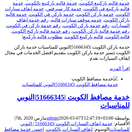
خدمة فاليه باركينغ الكويت
,
خدمة فاليه باركينغ بالكويت
,
خدمة
فاليه باركينغ في الكويت
,
خدمة كار سيرفس
,
خدمه إيقاف سيارات
الكويت
,
خدمه باركن الكويت
,
خدمه باركن في الكويت
,
خدمه فاليه
باركن الكويت
,
خدمه موقف سيارات فاليه
,
رقم خدمة ايقاف
السيارات
,
رقم خدمة باركن الكويت
,
رقم خدمة باركن في الكويت
,
رقم خدمة فالية باركن الكويت
,
رقم خدمة فاليه باركنج الكويت
,
فاليه الكويت
,
فاليه باركينغ الكويت
,
مطلوب فاليه باركينغ
|
خدمة باركن الكويت |51666345|النوبي للمناسبات خدمة باركن
الكويت تتميز خدمة باركن الكويت بتقديم افضل الخدمات في مجال
ايقاف السيارات نقدم
‫اقرأ المزيد
خدمة مصافط الكويت |51666345|النوبي للمناسبات
خدمة مصافط الكويت |51666345|النوبي
للمناسبات
بواسطة
2020-03-07T12:47:19+03:00
|
admin
مارس 7th, 2020
|
الأقسام:
خدمة ايقاف السيارات الكويت |51666345 | النوبي
للمناسبات
|
الوسوم:
إيقاف السيارات بالكويت
,
احسن خدمة مصافط