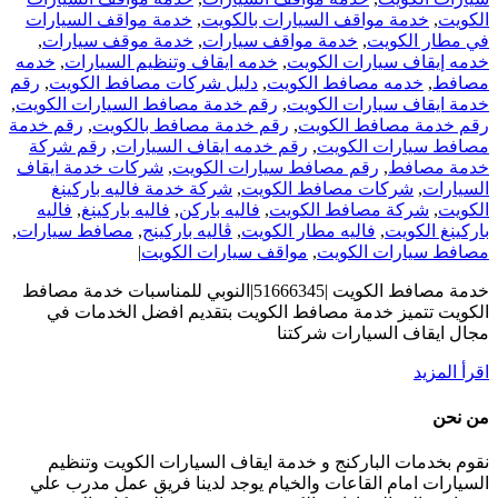
الكويت
,
خدمة مواقف السيارات بالكويت
,
خدمة مواقف السيارات
في مطار الكويت
,
خدمة مواقف سيارات
,
خدمة موقف سيارات
,
خدمه إيقاف سيارات الكويت
,
خدمه ايقاف وتنظيم السيارات
,
خدمه
مصافط
,
خدمه مصافط الكويت
,
دليل شركات مصافط الكويت
,
رقم
خدمة ايقاف سيارات الكويت
,
رقم خدمة مصافط السيارات الكويت
,
رقم خدمة مصافط الكويت
,
رقم خدمة مصافط بالكويت
,
رقم خدمة
مصافط سيارات الكويت
,
رقم خدمه ايقاف السيارات
,
رقم شركة
خدمة مصافط
,
رقم مصافط سيارات الكويت
,
شركات خدمة ايقاف
السيارات
,
شركات مصافط الكويت
,
شركة خدمة فاليه باركينغ
الكويت
,
شركة مصافط الكويت
,
فاليه باركن
,
فاليه باركينغ
,
فاليه
باركينغ الكويت
,
فاليه مطار الكويت
,
ڤاليه باركينج
,
مصافط سيارات
,
مصافط سيارات الكويت
,
مواقف سيارات الكويت
|
خدمة مصافط الكويت |51666345|النوبي للمناسبات خدمة مصافط
الكويت تتميز خدمة مصافط الكويت بتقديم افضل الخدمات في
مجال ايقاف السيارات شركتنا
‫اقرأ المزيد
من نحن
نقوم بخدمات الباركنج و خدمة ايقاف السيارات الكويت وتنظيم
السيارات امام القاعات والخيام يوجد لدينا فريق عمل مدرب علي