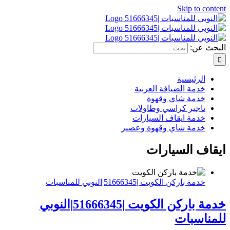
Skip to content
البحث عن:
الرئيسية
خدمة الضيافة العربية
خدمة شاي وقهوة
تاجير كراسي وطاولات
خدمة ايقاف السيارات
خدمة شاي وقهوة وعصير
ايقاف السيارات
خدمة باركن الكويت |51666345|النوبي للمناسبات
خدمة باركن الكويت |51666345|النوبي
للمناسبات