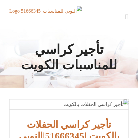
Ski
t
conten
تأجير كراسي
للمناسبات الكويت
تأجير كراسي الحفلات
بالكويت |51666345|النوبي