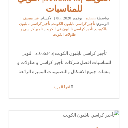
للمناسبات
بواسطة
admin
|
نوفمبر 8th, 2020
|
الأقسام:
غير مصنف
|
الوسوم:
تأجير كراسي نابليون الكويت
,
تأجير كراسي نابليون
بالكويت
,
تأجير كراسي نابليون في الكويت
,
تأجير كراسي و
طاولات الكويت
تأجير كراسي نابليون الكويت |51666345| النوبي
للمناسبات افضل شركات تأجير كراسي و طاولات و
بنشات جميع الاشكال والتصميمات المميزة الرائعة
‫اقرأ المزيد