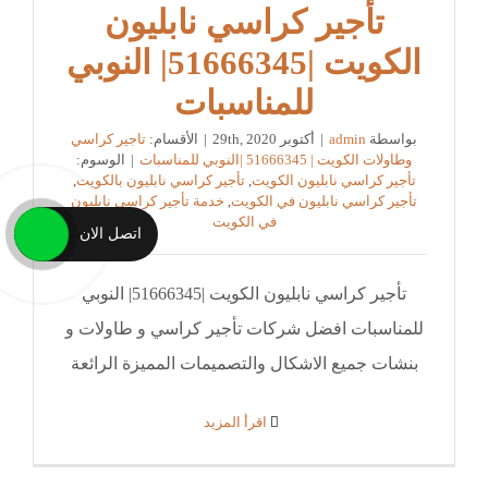
تأجير كراسي نابليون
الكويت |51666345| النوبي
للمناسبات
بواسطة
admin
|
أكتوبر 29th, 2020
|
الأقسام:
تاجير كراسي
وطاولات الكويت | 51666345 |النوبي للمناسبات
|
الوسوم:
تأجير كراسي نابليون الكويت
,
تأجير كراسي نابليون بالكويت
,
تأجير كراسي نابليون في الكويت
,
خدمة تأجير كراسي نابليون
في الكويت
اتصل الان
تأجير كراسي نابليون الكويت |51666345| النوبي
للمناسبات افضل شركات تأجير كراسي و طاولات و
بنشات جميع الاشكال والتصميمات المميزة الرائعة
‫اقرأ المزيد