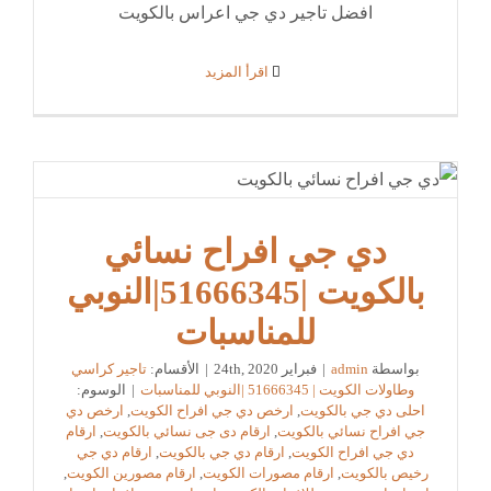
افضل تاجير دي جي اعراس بالكويت
‫اقرأ المزيد
دي جي افراح نسائي
بالكويت |51666345|النوبي
للمناسبات
بواسطة
admin
|
فبراير 24th, 2020
|
الأقسام:
تاجير كراسي
وطاولات الكويت | 51666345 |النوبي للمناسبات
|
الوسوم:
احلى دي جي بالكويت
,
ارخص دي جي افراح الكويت
,
ارخص دي
جي افراح نسائي بالكويت
,
ارقام دى جى نسائي بالكويت
,
ارقام
دي جي افراح الكويت
,
ارقام دي جي بالكويت
,
ارقام دي جي
رخيص بالكويت
,
ارقام مصورات الكويت
,
ارقام مصورين الكويت
,