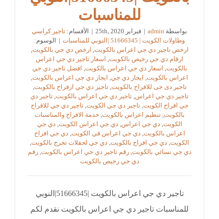
للمناسبات
بواسطة
admin
|
فبراير 25th, 2020
|
الأقسام:
تاجير كراسي
وطاولات الكويت | 51666345 |النوبي للمناسبات
|
الوسوم:
ارخص تاجير دي جي اعراس بالكويت
,
ارخص دي جي بالكويت
,
ارقام دي جي رخيص بالكويت
,
اسعار تاجير دي جي اعراس
بالكويت
,
اسعار دي جي اعراس بالكويت
,
افضل تاجير دي جي
اعراس بالكويت
,
ايجار دي جي
,
ايجار دي جي اعراس بالكويت
,
تاجير دى جى للافراح بالكويت
,
تاجير دي جي ارفراح بالكويت
,
تاجير دي جي اعراس
,
تاجير دي جي اعراس بالكويت
,
تاجير دي
جي افراح الكويت
,
تاجير دي جي الكويت
,
تاجير دي جي للافراح
بالكويت
,
تنظيم اعراس بالكويت
,
خدمة الافراح والمناسبات
الكويت
,
دي جي اعراس
,
دي جي اعراس الكويت
,
دي جي
اعراس بالكويت
,
دي جي اعراس في الكويت
,
دي جي افراح
الكويت
,
دي جي افراح بالكويت
,
دي جي لحفلات تخرج بالكويت
,
دي جي نسائي بالكويت
,
رقم تاجير دي جي اعراس بالكويت
,
رقم
دي جي رخيص بالكويت
تاجير دي جي اعراس بالكويت |51666345|النوبي
للمناسبات تاجير دي جي اعراس بالكويت نقدم لكم