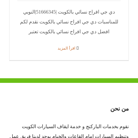
دي جي افراح نسائي بالكويت |51666345|النوبي
للمناسبات دي جي افراح نسائي بالكويت نقدم لكم
افضل دي جي افراح نسائي بالكويت تعتبر
‫اقرأ المزيد
من نحن
نقوم بخدمات الباركنج و خدمة ايقاف السيارات الكويت
وتنظيم السيارات امام القاعات والخيام يوجد لدينا فريق عمل