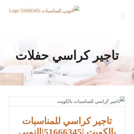
Ski
t
conten
تاجير كراسي حفلات
تاجير كراسي للمناسبات
بالكويت |51666345|النوبي