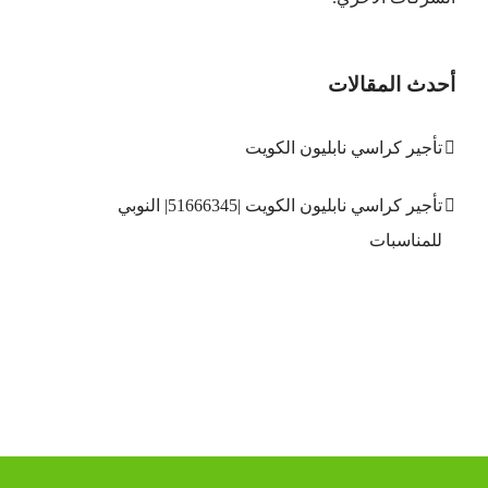
أحدث المقالات
تأجير كراسي نابليون الكويت
تأجير كراسي نابليون الكويت |51666345| النوبي
للمناسبات