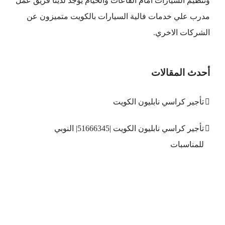
وتنظيم السيارات امام القاعات والخيام يوجد لدينا فريق عمل
مدرب علي خدمات فالية السيارات بالكويت متميزون عن
الشركات الاخري.
أحدث المقالات
تأجير كراسي نابليون الكويت
تأجير كراسي نابليون الكويت |51666345| النوبي
للمناسبات