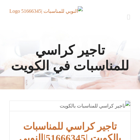
Ski
t
conten
تاجير كراسي
للمناسبات في الكويت
تاجير كراسي للمناسبات
بالكويت |51666345|النوبي