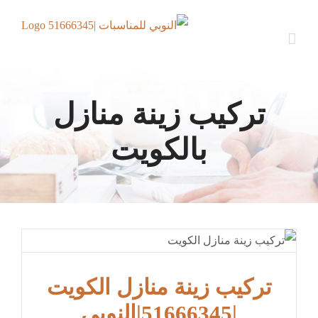
Ski
t
conten
تركيب زينة منازل
بالكويت
تركيب زينة منازل الكويت
|51666345|النوبي