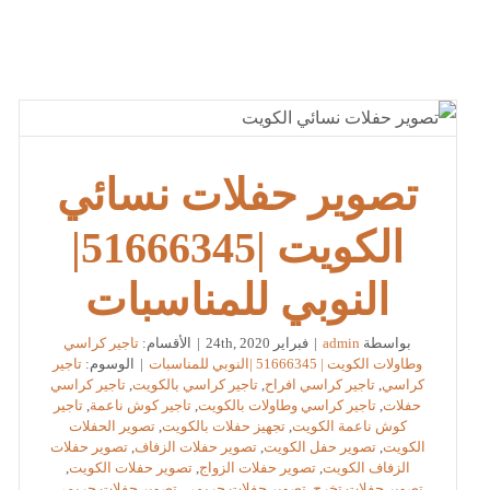
تصوير حفلات نسائي
الكويت |51666345|
النوبي للمناسبات
بواسطة
admin
|
فبراير 24th, 2020
|
الأقسام:
تاجير كراسي
وطاولات الكويت | 51666345 |النوبي للمناسبات
|
الوسوم:
تاجير
كراسي
,
تاجير كراسي افراح
,
تاجير كراسي بالكويت
,
تاجير كراسي
حفلات
,
تاجير كراسي وطاولات بالكويت
,
تاجير كوش ناعمة
,
تاجير
كوش ناعمة الكويت
,
تجهيز حفلات بالكويت
,
تصوير الحفلات
الكويت
,
تصوير حفل الكويت
,
تصوير حفلات الزفاف
,
تصوير حفلات
الزفاف الكويت
,
تصوير حفلات الزواج
,
تصوير حفلات الكويت
,
تصوير حفلات تخرج
,
تصوير حفلات حريمى
,
تصوير حفلات حريمي
,