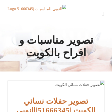
Ski
t
conten
تصوير مناسبات و
افراح بالكويت
تصوير حفلات نسائي
الكويت |51666345|النوبي