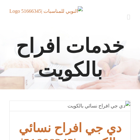
Ski
t
conten
خدمات افراح
بالكويت
دي جي افراح نسائي