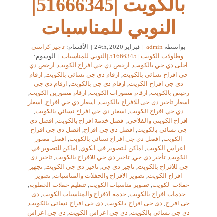
بالكويت |51666345|
النوبي للمناسبات
بواسطة
admin
|
فبراير 24th, 2020
|
الأقسام:
تاجير كراسي
وطاولات الكويت | 51666345 |النوبي للمناسبات
|
الوسوم:
احلى دي جي بالكويت
,
ارخص دي جي افراح الكويت
,
ارخص دي
جي افراح نسائي بالكويت
,
ارقام دى جى نسائي بالكويت
,
ارقام
دي جي افراح الكويت
,
ارقام دي جي بالكويت
,
ارقام دي جي
رخيص بالكويت
,
ارقام مصورات الكويت
,
ارقام مصورين الكويت
,
اسعار تاجير دى جى للافراح بالكويت
,
اسعار دي جي افراح
,
اسعار
دي جي افراح الكويت
,
اسعار دي جي افراح نسائي بالكويت
,
افراح الكويتي والفلاحي
,
افضل خدمة افراح بالكويت
,
افضل دى
جى نسائي بالكويت
,
افضل دي جي افراح
,
افضل دي جي افراح
الكويت
,
افضل دي جي افراح نسائي بالكويت
,
افضل مصور
اعراس الكويت
,
اماكن للتصوير في الكوي
,
اماكن للتصوير في
الكويت
,
تأجير دي جي
,
تاجبر دي جي للافراح بالكويت
,
تاجير دى
جى للافراح بالكويت
,
تاجير دي جي
,
تاجير دي جي الكويت
,
تجهيز
افراح الكويت
,
تصوير الافراح والحفلات والمناسبات
,
تصوير
حفلات الكويت
,
تصوير مناسبات الكويت
,
تنظيم حفلات الخطوبة
,
خدمات افراح بالكويت
,
خدمة الافراح والمناسبات الكويت
,
دى
جى افراح
,
دى جى افراح بالكويت
,
دى جى افراح نسائى بالكويت
,
دى جى نسائي بالكويت
,
دي جي اعراس الكويت
,
دي جي اعراس