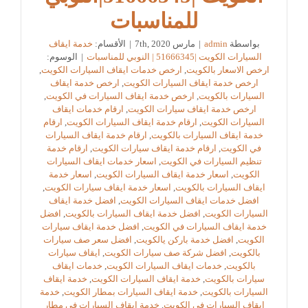
للمناسبات
بواسطة
admin
|
مارس 7th, 2020
|
الأقسام:
خدمة ايقاف
السيارات الكويت |51666345 | النوبي للمناسبات
|
الوسوم:
ارخص الاسعار بالكويت
,
ارخص خدمات ايقاف السيارات الكويت
,
ارخص خدمة ايقاف السيارات الكويت
,
ارخص خدمة ايقاف
السيارات بالكويت
,
ارخص خدمة ايقاف السيارات في الكويت
,
ارخص خدمة ايقاف سيارات الكويت
,
ارقام خدمات ايقاف
السيارات الكويت
,
ارقام خدمة ايقاف السيارات الكويت
,
ارقام
خدمة ايقاف السيارات بالكويت
,
ارقام خدمة ايقاف السيارات
في الكويت
,
ارقام خدمة ايقاف سيارات الكويت
,
ارقام خدمة
تنظيم السيارات في الكويت
,
اسعار خدمات ايقاف السيارات
الكويت
,
اسعار خدمة ايقاف السيارات الكويت
,
اسعار خدمة
ايقاف السيارات بالكويت
,
اسعار خدمة ايقاف سيارات الكويت
,
افضل خدمات ايقاف السيارات الكويت
,
افضل خدمة ايقاف
السيارات الكويت
,
افضل خدمة ايقاف السيارات بالكويت
,
افضل
خدمة ايقاف السيارات في الكويت
,
افضل خدمة ايقاف سيارات
الكويت
,
افضل خدمة باركن يالكويت
,
افضل سعر صف سيارات
بالكويت
,
افضل شركة صف سيارات الكويت
,
ايقاف سيارات
بالكويت
,
خدمات ايقاف السيارات الكويت
,
خدمات ايقاف
سيارات بالكويت
,
خدمة ايقاف السيارات الكويت
,
خدمة ايقاف
السيارات بالكويت
,
خدمة ايقاف السيارات بمطار الكويت
,
خدمة
ايقاف السيارات في الكويت
,
خدمة ايقاف السيارات في مطار