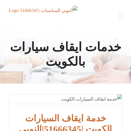
Ski
t
conten
خدمات ايقاف سيارات
بالكويت
خدمة ايقاف السيارات
الكويت |51666345|النوبي