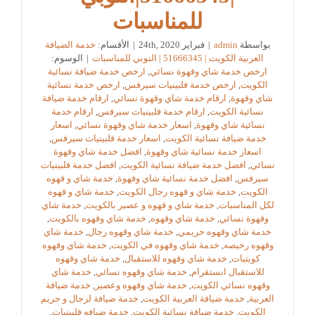
للمناسبات
بواسطة
admin
|
فبراير 24th, 2020
|
الأقسام:
خدمة الضيافة
العربية الكويت | 51666345 | النوبي للمناسبات
|
الوسوم:
ارخص خدمة شاي وقهوة نسائي
,
ارخص خدمة ضيافة نسائية
الكويت
,
ارخص خدمة فلبينيات سيرفس
,
ارخص خدمة نسائية
شاي وقهوة
,
ارقام خدمة شاي وقهوة نسائي
,
ارقام خدمة ضيافة
نسائية الكويت
,
ارقام خدمة فلبينيات سيرفس
,
ارقام خدمة
نسائية شاي وقهوة
,
اسعار خدمة شاي وقهوة نسائي
,
اسعار
خدمة ضيافة نسائية الكويت
,
اسعار خدمة فلبينيات سيرفس
,
اسعار خدمة نسائية شاي وقهوة
,
افضل خدمة شاي وقهوة
نسائي
,
افضل خدمة ضيافة نسائية الكويت
,
افضل خدمة فلبينيات
سيرفس
,
افضل خدمة نسائية شاي وقهوة
,
خدمة شاي و قهوه
الكويت
,
خدمة شاي و قهوه رجال الكويت
,
خدمة شاي و قهوه
لكل المناسبات
,
خدمة شاي و قهوه و عصير بالكويت
,
خدمة شاي
وقهوة نسائي
,
خدمة شاي وقهوه
,
خدمة شاي وقهوه بالكويت
,
خدمة شاي وقهوه حريمي
,
خدمة شاي وقهوه رجال
,
خدمة شاي
وقهوه رخيصه
,
خدمة شاي وقهوه في الكويت
,
خدمة شاي وقهوه
كويتيات
,
خدمة شاي وقهوه للاستقبال
,
خدمة شاي وقهوه
للاستقبال انستقرام
,
خدمة شاي وقهوه نسائي
,
خدمة شاي
وقهوه نسائي الكويت
,
خدمة شاي وقهوه وعصير
,
خدمة ضيافة
العربية
,
خدمة ضيافة العربية الكويت
,
خدمة ضيافة لرجال و حريم
الكويت
,
خدمة ضيافة نسائية الكويت
,
خدمة ضيافه فلبينيات
,