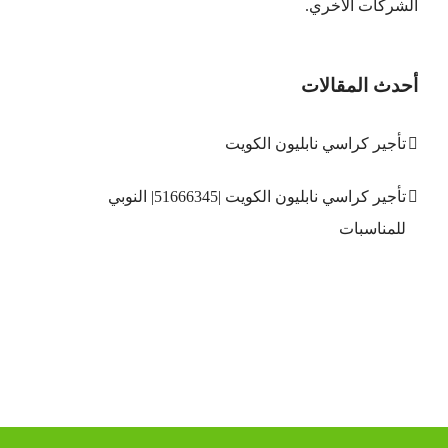
الشركات الاخري.
أحدث المقالات
تأجير كراسي نابليون الكويت
تأجير كراسي نابليون الكويت |51666345| النوبي
للمناسبات