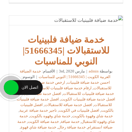
خدمة ضيافة فلبينيات
للاستقبالات |51666345|
النوبي للمناسبات
بواسطة
admin
|
مارس 3rd, 2020
|
الأقسام:
خدمة الضيافة
العربية الكويت | 51666345 | النوبي للمناسبات
|
الوسوم:
احسن خدمة ضيافة فلبينيات
,
ارخص خدمة ضيافة فلبينيات
اتصل الان
للاستقبالات
,
ارقام خدمة ضيافة فلبينيات للاستقبالات
,
اسعار
خدمة ضيافة فلبينيات للاستقبالات
,
افضل خدمة ضيافة فلبينيات
,
افضل خدمة ضيافة فلبينيات الكويت
,
افضل خدمة ضيافة فلبينيات
للاستقبالات
,
افضل خدمة ضيافة للاستقبالات
,
افضل فلبينيات
بالكويت
,
افضل فلبينيات في الكويت
,
تاجير خدمة ضيافة عربية
,
خدمة شاي وقهوة بالكويت
,
خدمة شاي وقهوه بالكويت
,
خدمة
شاي وقهوه للاستقبال
,
خدمة ضيافة
,
خدمة ضيافة الكويت
,
خدمة
ضيافة انستقرام
,
خدمة ضيافة رجال
,
خدمة ضيافة شاي قهوة
,