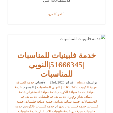
للاستقبالات على
‫اقرأ المزيد
خدمة فلبينيات للمناسبات
|51666345|النوبي
للمناسبات
بواسطة
admin
|
فبراير 23rd, 2020
|
الأقسام:
خدمة الضيافة
العربية الكويت | 51666345 | النوبي للمناسبات
|
الوسوم:
خدمة
ضيافة
,
خدمة ضيافة الكويت
,
خدمة ضيافة انستقرام
,
خدمة
ضيافة شاي وقهوة
,
خدمة ضيافة فلبينيات
,
خدمة ضيافة
للاستقبالات
,
خدمة ضيافة نسائية
,
خدمة ضيافه فلبينيات
,
خدمة
فلبينيات
,
خدمة فلبينيات بالجهراء
,
خدمة فلبينيات بالكويت
,
خدمة
فلبينيات سيرفس
,
خدمة فلبينيات للاستقبال
,
خدمة فلبينيات