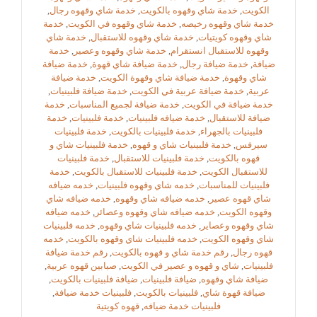
الكويت
,
خدمة شاي وقهوه بالكويت
,
خدمة شاي وقهوه رجال
,
خدمة شاي وقهوه رخيصه
,
خدمة شاي وقهوه في الكويت
,
خدمة
شاي وقهوه كويتيات
,
خدمة شاي وقهوه للاستقبال
,
خدمة شاي
وقهوه للاستقبال انستقرام
,
خدمة شاي وقهوه وعصير
,
خدمة
ضيافة
,
خدمة ضيافة رجال
,
خدمة ضيافة شاي قهوة
,
خدمة ضيافة
شاي وقهوة
,
خدمة ضيافة شاي وقهوة الكويت
,
خدمة ضيافة
عربية
,
خدمة ضيافة عربية في الكويت
,
خدمة ضيافة فلبينيات
,
خدمة ضيافة في الكويت
,
خدمة ضيافة لجميع المناسبات
,
خدمة
ضيافة للاستقبال
,
خدمة ضيافه فلبينيات
,
خدمة فلبينيات
,
خدمة
فلبينيات بالجهراء
,
خدمة فلبينيات بالكويت
,
خدمة فلبينيات
سيرفس
,
خدمة فلبينيات شاي و قهوه
,
خدمة فلبينيات شاي و
قهوه بالكويت
,
خدمة فلبينيات للاستقبال
,
خدمة فلبينيات
للاستقبال الكويت
,
خدمة فلبينيات للاستقبال بالكويت
,
خدمة
فلبينيات للمناسبات
,
خدمه شاي وقهوه فلبينيات
,
خدمه ضيافه
شاي قهوه عصير
,
خدمه ضيافه شاي وقهوه
,
خدمه ضيافه شاي
وقهوه الكويت
,
خدمه ضيافه شاي وقهوه وعصائر
,
خدمه ضيافه
شاي وقهوه وعصاير
,
خدمه فلبينيات شاي وقهوه
,
خدمه فلبينيات
شاي وقهوه الكويت
,
خدمه فلبينيات شاي وقهوه بالكويت
,
خدمه
قهوه رجال
,
رقم خدمة شاي و قهوه بالكويت
,
رقم خدمة ضيافة
فلبينيات
,
شاي و قهوه و عصير في الكويت
,
صبابين قهوه عربية
,
ضيافة شاي وقهوه
,
ضيافة فلبينيات
,
ضيافة فلبينيات بالكويت
,
ضيافة قهوة شاي
,
فلبينيات بالكويت
,
فلبينيات خدمة ضيافة
,
فلبينيات خدمة ضيافه
,
قهوه كويتية