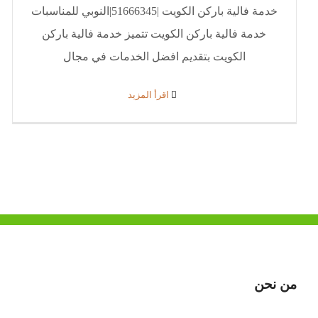
خدمة فالية باركن الكويت |51666345|النوبي للمناسبات
خدمة فالية باركن الكويت تتميز خدمة فالية باركن
الكويت بتقديم افضل الخدمات في مجال
‫اقرأ المزيد
من نحن