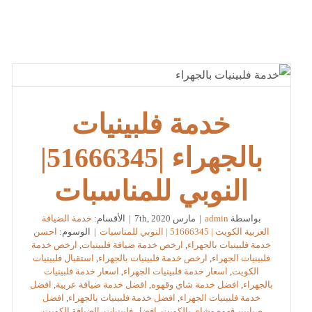
خدمة فلبينيات
بالجهراء |51666345|
النوبي للمناسبات
بواسطة
admin
|
مارس 7th, 2020
|
الأقسام:
خدمة الضيافة
العربية الكويت | 51666345 | النوبي للمناسبات
|
الوسوم:
احسن
خدمة فلبينيات بالجهراء
,
ارخص خدمة ضيافة فلبينيات
,
ارخص خدمة
فلبينيات الجهراء
,
ارخص خدمة فلبينيات بالجهراء
,
استقبال فلبينيات
الكويت
,
اسعار خدمة فلبينيات الجهراء
,
اسعار خدمة فلبينيات
بالجهراء
,
افضل خدمة شاي وقهوه
,
افضل خدمة ضيافة عربية
,
افضل
خدمة فلبينيات الجهراء
,
افضل خدمة فلبينيات بالجهراء
,
افضل
صبابين قهوه وشاي بالكويت
,
افضل فلبينيات
,
الضيافة الكويت
,