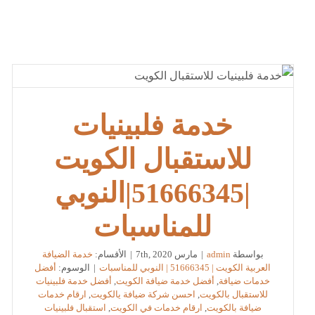
خدمة فلبينيات
للاستقبال الكويت
|51666345|النوبي
للمناسبات
بواسطة
admin
|
مارس 7th, 2020
|
الأقسام:
خدمة الضيافة
العربية الكويت | 51666345 | النوبي للمناسبات
|
الوسوم:
أفضل
خدمات ضيافة
,
أفضل خدمة ضيافة الكويت
,
أفضل خدمة فلبينيات
للاستقبال بالكويت
,
احسن شركة ضيافة يالكويت
,
ارقام خدمات
ضيافة بالكويت
,
ارقام خدمات في الكويت
,
استقبال فلبينيات