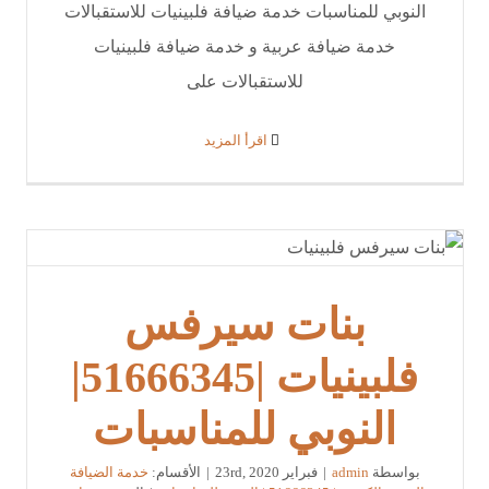
النوبي للمناسبات خدمة ضيافة فلبينيات للاستقبالات
خدمة ضيافة عربية و خدمة ضيافة فلبينيات
للاستقبالات على
‫اقرأ المزيد
بنات سيرفس
فلبينيات |51666345|
النوبي للمناسبات
بواسطة
admin
|
فبراير 23rd, 2020
|
الأقسام:
خدمة الضيافة