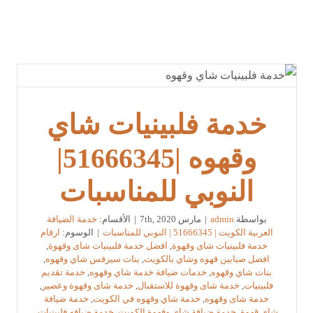
خدمة فلبينيات شاي
وقهوه |51666345|
النوبي للمناسبات
بواسطة
admin
|
مارس 7th, 2020
|
الأقسام:
خدمة الضيافة
العربية الكويت | 51666345 | النوبي للمناسبات
|
الوسوم:
ارقام
خدمة فلبينيات شاى وقهوة
,
افضل خدمة فلبينيات شاى وقهوة
,
افضل صبابين قهوه وشاي بالكويت
,
بنات سيرفس شاي وقهوه
,
بنات شاي وقهوه
,
خدمات ضيافة خدمة شاي وقهوه
,
خدمة تقديم
فلبينيات
,
خدمة شاى وقهوة للاستقبال
,
خدمة شاى وقهوة وعصير
,
خدمة شاى وقهوه
,
خدمة شاي وقهوه في الكويت
,
خدمة ضيافة
شاي قهوة
,
خدمة ضيافة شاي وقهوة الكويت
,
خدمة ضيافه فلبينيات
,