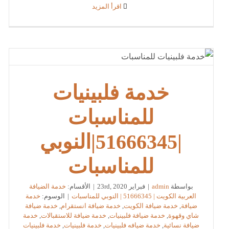
‫اقرأ المزيد
خدمة فلبينيات
للمناسبات
|51666345|النوبي
للمناسبات
بواسطة
admin
|
فبراير 23rd, 2020
|
الأقسام:
خدمة الضيافة
العربية الكويت | 51666345 | النوبي للمناسبات
|
الوسوم:
خدمة
ضيافة
,
خدمة ضيافة الكويت
,
خدمة ضيافة انستقرام
,
خدمة ضيافة
شاي وقهوة
,
خدمة ضيافة فلبينيات
,
خدمة ضيافة للاستقبالات
,
خدمة
ضيافة نسائية
,
خدمة ضيافه فلبينيات
,
خدمة فلبينيات
,
خدمة فلبينيات