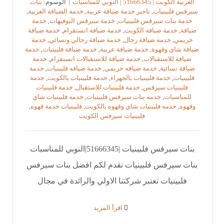
العربية الكويت | 51666345 | النوبي للمناسبات
|
الوسوم:
بنات
سيرفس فلبينيات
,
تاجير خدمة ضيافة عربية
,
خدمة الضيافة العربية
,
خدمة بنات سيرفس فلبينيات
,
خدمة سيرفس البوفيهات
,
خدمة
ضيافة
,
خدمة ضيافة الكويت
,
خدمة ضيافة انستقرام
,
خدمة ضيافة
حريمي
,
خدمة ضيافة رجال
,
خدمة ضيافة رجالي ونسائي
,
خدمة
ضيافة شاي وقهوة
,
خدمة ضيافة عربية
,
خدمة ضيافة فلبينيات
,
خدمة
ضيافة للاستقبالات
,
خدمة ضيافة للاستقبالات انستقرام
,
خدمة
ضيافة نسائية
,
خدمة ضيافه حريمي
,
خدمة ضيافه فلبينيات
,
خدمة
فلبينيات
,
خدمة فلبينيات بالجهراء
,
خدمة فلبينيات بالكويت
,
خدمة
فلبينيات سيرفس
,
خدمة فلبينيات للاستقبال
,
خدمة فلبينيات
للمناسبات
,
خدمه بنات سيرفس فلبينيات
,
خدمه فلبينيات شاي
وقهوه
,
خدمه فلبينيات شاي وقهوه بالكويت
,
فلبينيات خدمة قهوه
,
فلبينيات سيرفس الكويت
بنات سيرفس فلبينيات |51666345|النوبي للمناسبات
بنات سيرفس فلبينيات نقدم لكم افضل بنات سيرفس
فلبينيات تعتبر شركتنا الاولي والرائدة في مجال
‫اقرأ المزيد