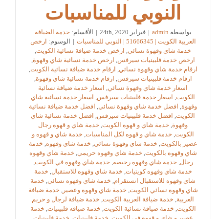
النوبي للمناسبات
بواسطة
admin
|
فبراير 24th, 2020
|
الأقسام:
خدمة الضيافة
العربية الكويت | 51666345 | النوبي للمناسبات
|
الوسوم:
ارخص
خدمة شاي وقهوة نسائي
,
ارخص خدمة ضيافة نسائية الكويت
,
ارخص خدمة فلبينيات سيرفس
,
ارخص خدمة نسائية شاي وقهوة
,
ارقام خدمة شاي وقهوة نسائي
,
ارقام خدمة ضيافة نسائية الكويت
,
ارقام خدمة فلبينيات سيرفس
,
ارقام خدمة نسائية شاي وقهوة
,
اسعار خدمة شاي وقهوة نسائي
,
اسعار خدمة ضيافة نسائية
الكويت
,
اسعار خدمة فلبينيات سيرفس
,
اسعار خدمة نسائية شاي
وقهوة
,
افضل خدمة شاي وقهوة نسائي
,
افضل خدمة ضيافة نسائية
الكويت
,
افضل خدمة فلبينيات سيرفس
,
افضل خدمة نسائية شاي
وقهوة
,
خدمة شاي و قهوه الكويت
,
خدمة شاي و قهوه رجال
الكويت
,
خدمة شاي و قهوه لكل المناسبات
,
خدمة شاي و قهوه و
عصير بالكويت
,
خدمة شاي وقهوة نسائي
,
خدمة شاي وقهوه
,
خدمة
شاي وقهوه بالكويت
,
خدمة شاي وقهوه حريمي
,
خدمة شاي وقهوه
رجال
,
خدمة شاي وقهوه رخيصه
,
خدمة شاي وقهوه في الكويت
,
خدمة شاي وقهوه كويتيات
,
خدمة شاي وقهوه للاستقبال
,
خدمة
شاي وقهوه للاستقبال انستقرام
,
خدمة شاي وقهوه نسائي
,
خدمة
شاي وقهوه نسائي الكويت
,
خدمة شاي وقهوه وعصير
,
خدمة ضيافة
العربية
,
خدمة ضيافة العربية الكويت
,
خدمة ضيافة لرجال و حريم
الكويت
,
خدمة ضيافة نسائية الكويت
,
خدمة ضيافه فلبينيات
,
خدمة
عصير و شاي و قهوه في الكويت
,
خدمة فلبينيات
,
خدمة فلبينيات