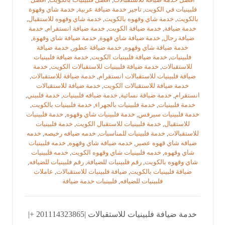
فلبينيات في الكويت
,
تاجير خدمة ضيافة عربية
,
خدمة شاي وقهوة
بالكويت
,
خدمة شاي وقهوه بالكويت
,
خدمة شاي وقهوه للاستقبال
,
خدمة ضيافة
,
خدمة ضيافة الكويت
,
خدمة ضيافة انستقرام
,
خدمة
ضيافة رجال
,
خدمة ضيافة شاي قهوة
,
خدمة ضيافة شاي وقهوة
,
خدمة ضيافة شاي وقهوه
,
خدمة ضيافة عطور
,
خدمة ضيافة
فلبينيات
,
خدمة ضيافة فلبينيات الكويت
,
خدمة ضيافة فلبينيات
للاستقبالات
,
خدمة ضيافة فلبينيات للاستقبالات الكويت
,
خدمة
ضيافة فلبينيات للاستقبالات انستقرام
,
خدمة ضيافة للاستقبالات
,
خدمة ضيافة للاستقبالات الكويت
,
خدمة ضيافة للاستقبالات
انستقرام
,
خدمة ضيافة نسائية
,
خدمة ضيافه فلبينيات
,
خدمة فلبيني
,
خدمة فلبينيات
,
خدمة فلبينيات بالجهراء
,
خدمة فلبينيات بالكويت
,
خدمة فلبينيات سيرفس
,
خدمة فلبينيات شاي وقهوه
,
خدمة فلبينيات
للاستقبال
,
خدمة فلبينيات للاستقبال الكويت
,
خدمة فلبينيات
للاستقبالات
,
خدمة فلبينيات للمناسبات
,
خدمه ضيافه رخيصه
,
خدمه
ضيافه شاي قهوه عصير
,
خدمه ضيافه شاي وقهوه
,
خدمه فلبينيات
شاي وقهوه
,
خدمه فلبينيات شاي وقهوه الكويت
,
خدمه فلبينيات
شاي وقهوه بالكويت
,
رقم فلبينيات للضيافة
,
رقم فلبينيات للضيافه
,
ضيافة فلبينيات بالكويت
,
ضيافة فلبينيات للاستقبالات
,
عاملات
فلبينيات للضيافه
,
فلبينيات خدمة ضيافة
خدمة ضيافة فلبينيات للاستقبالات |201114323865 +|