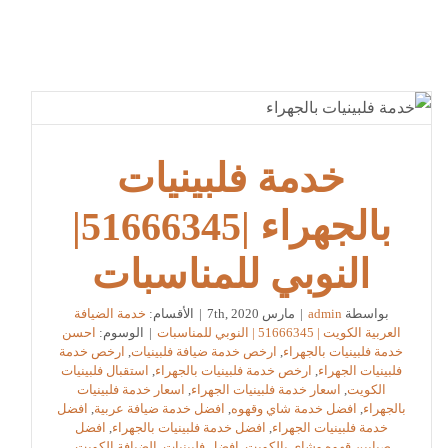
خدمة فلبينيات
بالجهراء |51666345|
النوبي للمناسبات
بواسطة
admin
|
مارس 7th, 2020
|
الأقسام:
خدمة الضيافة
العربية الكويت | 51666345 | النوبي للمناسبات
|
الوسوم:
احسن
خدمة فلبينيات بالجهراء
,
ارخص خدمة ضيافة فلبينيات
,
ارخص خدمة
فلبينيات الجهراء
,
ارخص خدمة فلبينيات بالجهراء
,
استقبال فلبينيات
الكويت
,
اسعار خدمة فلبينيات الجهراء
,
اسعار خدمة فلبينيات
بالجهراء
,
افضل خدمة شاي وقهوه
,
افضل خدمة ضيافة عربية
,
افضل
خدمة فلبينيات الجهراء
,
افضل خدمة فلبينيات بالجهراء
,
افضل
صبابين قهوه وشاي بالكويت
,
افضل فلبينيات
,
الضيافة الكويت
,