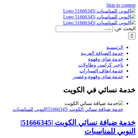
Skip to content
البحث عن:
الرئيسية
خدمة الضيافة العربية
خدمة شاي وقهوة
تاجير كراسي وطاولات
خدمة ايقاف السيارات
خدمة شاي وقهوة وعصير
خدمة نسائي في الكويت
خدمة ضيافة نسائي الكويت |51666345|النوبي للمناسبات
خدمة ضيافة نسائي الكويت |51666345|
النوبي للمناسبات