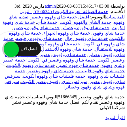
بواسطة
2020-03-03T15:46:17+03:00
|
admin
مارس 3rd, 2020
|
الأقسام:
خدمة الضيافة العربية الكويت | 51666345 | النوبي
للمناسبات
|
الوسوم:
افضل خدمة شاي وقهوه وعصير
,
تقديم شاي
وقهوه
,
خدمة الشاي والقهوه الكويت
,
خدمة شاي
,
خدمة شاي وقهوة
الكويت
,
خدمة شاي وقهوة وعصائر
,
خدمة شاي وقهوة وعصير
,
خدمة شاي وقهوه
,
خدمة شاي وقهوه الجهراء
,
خدمة شاي وقهوه
بالكويت
,
خدمة شاي وقهوه رجال
,
خدمة شاي وقهوه رخيصه
,
خدمة
شاي وقهوه في الكويت
,
خدمة شاي وقهوه كويتيات
,
خدمة شاي
اتصل الان
وقهوه للاستقبال
,
خدمة شاي وقهوه للاستقبال انستقرام
,
خدمة
شاي وقهوه وعصاير
,
خدمة شاي وقهوه وعصير
,
خدمة شاي وقهوه
وعصير الكويت
,
خدمة شاي وقهوه وعصير في الكويت
,
خدمة عصير
وشاي وقهوة
,
خدمه شاي قهوه عصير
,
خدمه شاي وقهوه بالكويت
,
خدمه شاي وقهوه فلبينيات
,
خدمه شاي وقهوه وعصير
,
خدمه
فلبينيات شاي وقهوه
,
خدمه فلبينيات شاي وقهوه الكويت
,
سيرفس
شاي وقهوة وعصير
,
سيرفس شاي وقهوة وعصير الكويت
,
سيرفس
قهوه وشاي
,
شاي وقهوة وعصائر
|
خدمة شاي وقهوه وعصير |51666345|النوبي للمناسبات خدمة شاي
وقهوه وعصير نقدم لكم افضل خدمة شاي وقهوه وعصير تعتبر
شركتنا الاولي
‫اقرأ المزيد