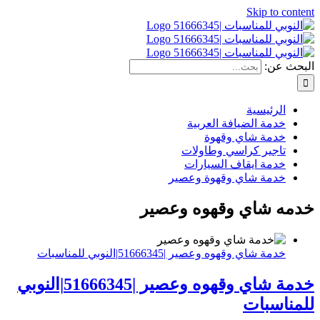
Skip to content
البحث عن:
الرئيسية
خدمة الضيافة العربية
خدمة شاي وقهوة
تاجير كراسي وطاولات
خدمة ايقاف السيارات
خدمة شاي وقهوة وعصير
خدمه شاي وقهوه وعصير
خدمة شاي وقهوه وعصير |51666345|النوبي للمناسبات
خدمة شاي وقهوه وعصير |51666345|النوبي
للمناسبات