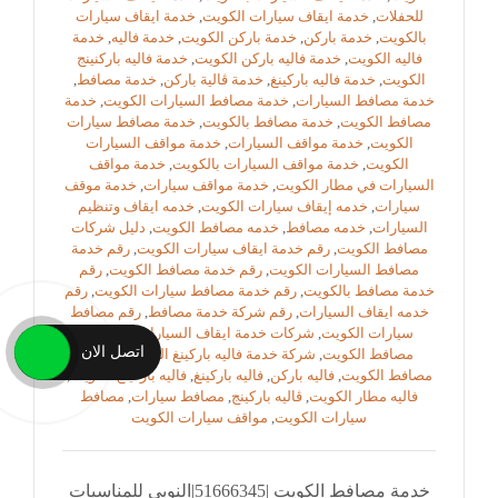
للحفلات
,
خدمة ايقاف سيارات الكويت
,
خدمة ايقاف سيارات
بالكويت
,
خدمة باركن
,
خدمة باركن الكويت
,
خدمة فاليه
,
خدمة
فاليه الكويت
,
خدمة فاليه باركن الكويت
,
خدمة فاليه باركنينج
الكويت
,
خدمة فاليه باركينغ
,
خدمة ڤالية باركن
,
خدمة مصافط
,
خدمة مصافط السيارات
,
خدمة مصافط السيارات الكويت
,
خدمة
مصافط الكويت
,
خدمة مصافط بالكويت
,
خدمة مصافط سيارات
الكويت
,
خدمة مواقف السيارات
,
خدمة مواقف السيارات
الكويت
,
خدمة مواقف السيارات بالكويت
,
خدمة مواقف
السيارات في مطار الكويت
,
خدمة مواقف سيارات
,
خدمة موقف
سيارات
,
خدمه إيقاف سيارات الكويت
,
خدمه ايقاف وتنظيم
السيارات
,
خدمه مصافط
,
خدمه مصافط الكويت
,
دليل شركات
مصافط الكويت
,
رقم خدمة ايقاف سيارات الكويت
,
رقم خدمة
مصافط السيارات الكويت
,
رقم خدمة مصافط الكويت
,
رقم
خدمة مصافط بالكويت
,
رقم خدمة مصافط سيارات الكويت
,
رقم
خدمه ايقاف السيارات
,
رقم شركة خدمة مصافط
,
رقم مصافط
سيارات الكويت
,
شركات خدمة ايقاف السيارات
,
شركات
اتصل الان
مصافط الكويت
,
شركة خدمة فاليه باركينغ الكويت
,
شركة
مصافط الكويت
,
فاليه باركن
,
فاليه باركينغ
,
فاليه باركينغ الكويت
,
فاليه مطار الكويت
,
ڤاليه باركينج
,
مصافط سيارات
,
مصافط
سيارات الكويت
,
مواقف سيارات الكويت
خدمة مصافط الكويت |51666345|النوبي للمناسبات