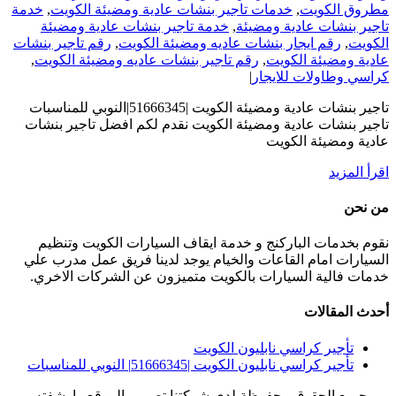
مطروق الكويت
,
خدمات تاجير بنشات عادية ومضيئة الكويت
,
خدمة
تاجير بنشات عادية ومضيئة
,
خدمة تاجير بنشات عادية ومضيئة
الكويت
,
رقم ايجار بنشات عاديه ومضيئة الكويت
,
رقم تاجير بنشات
عادية ومضيئة الكويت
,
رقم تاجير بنشات عاديه ومضيئة الكويت
,
كراسي وطاولات للايجار
|
تاجير بنشات عادية ومضيئة الكويت |51666345|النوبي للمناسبات
تاجير بنشات عادية ومضيئة الكويت نقدم لكم افضل تاجير بنشات
عادية ومضيئة الكويت
‫اقرأ المزيد
من نحن
نقوم بخدمات الباركنج و خدمة ايقاف السيارات الكويت وتنظيم
السيارات امام القاعات والخيام يوجد لدينا فريق عمل مدرب علي
خدمات فالية السيارات بالكويت متميزون عن الشركات الاخري.
أحدث المقالات
تأجير كراسي نابليون الكويت
تأجير كراسي نابليون الكويت |51666345| النوبي للمناسبات
جميع الحقوق محفوظة لدي شركتنا تصميم الموقع وارشفته