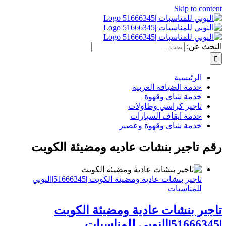
Skip to content
البحث عن:
الرئيسية
خدمة الضيافة العربية
خدمة شاي وقهوة
تاجير كراسي وطاولات
خدمة ايقاف السيارات
خدمة شاي وقهوة وعصير
رقم تاجير بنشات عاديه ومضيئة الكويت
تاجير بنشات عادية ومضيئة الكويت |51666345|النوبي
للمناسبات
تاجير بنشات عادية ومضيئة الكويت
|51666345|النوبي للمناسبات