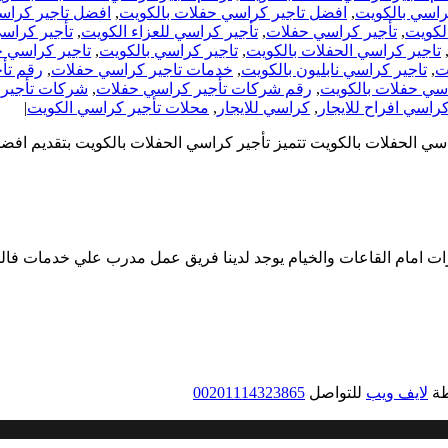
راسي بالكويت
,
افضل تاجير كراسي حفلات بالكويت
,
افضل تاجير كراس
لكويت
,
تأجير كراسي حفلات
,
تأجير كراسي للعزاء الكويت
,
تأجير كراس
تاجير كراسي الحفلات بالكويت
,
تاجير كراسي بالكويت
,
تاجير كراسي ح
ت
,
تاجير كراسي نابليون بالكويت
,
خدمات تاجير كراسي حفلات
,
رقم تأ
اسي حفلات بالكويت
,
رقم شركات تأجير كراسي حفلات
,
شركات تأجير 
راسي افراح للايجار
,
كراسي للايجار
,
محلات تأجير كراسي الكويت
|
رات امام القاعات والخيام يوجد لدينا فريق عمل مدرب علي خدمات فال
طة
لايف ويب
للتواصل
00201114323865