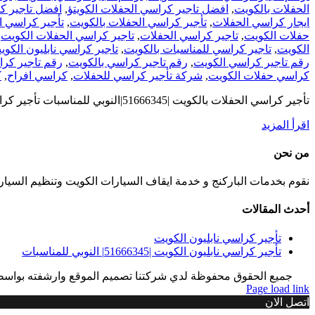
الحفلات بالكويت
,
افضل تاجير كراسي الحفلات الكويتؤ
,
افضل تاجير ك
ايجار كراسي الحفلات
,
تأجير كراسي الحفلات بالكويت
,
تأجير كراسي ا
حفلات الكويت
,
تاجير كراسي الحفلات
,
تاجير كراسي الحفلات الكويت
,
الكويت
,
تاجير كراسي للمناسبات بالكويت
,
تاجير كراسي نابليون الكوي
رقم تاجير كراسي الكويت
,
رقم تاجير كراسي بالكويت
,
رقم تاجير كر
كراسي حفلات الكويت
,
شركة تأجير كراسي للحفلات
,
كراسي افراح
,
ك
تأجير كراسي الحفلات بالكويت |51666345|النوبي للمناسبات تأجير كراسي الحفلات بالكويت تتميز تأجير كراسي الحفلات بالكويت بتقديم افضل الخدمات في مجال
‫اقرأ المزيد
من نحن
نقوم بخدمات الباركنج و خدمة ايقاف السيارات الكويت وتنظيم السيا
أحدث المقالات
تأجير كراسي نابليون الكويت
تأجير كراسي نابليون الكويت |51666345| النوبي للمناسبات
جميع الحقوق محفوظة لدي شركتنا تصميم الموقع وارشفته بواس
Page load link
اتصل الان