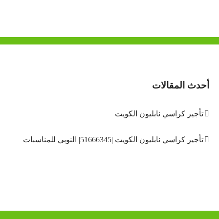
أحدث المقالات
تأجير كراسي نابليون الكويت
تأجير كراسي نابليون الكويت |51666345| النوبي للمناسبات