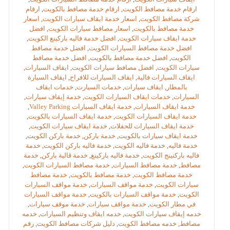
ارقام خدمة مصافط الكويت
,
ارقام خدمة مصافط بالكويت
,
ارقام
شركة مصافط الكويت
,
اسعار خدمة ايقاف سيارات الكويت
,
اسعار
خدمة مصافط بالكويت
,
اسعار مصافط سيارات الكويت
,
افضل
خدمة ايقاف سيارات الكويت
,
افضل خدمة فاليه باركينغ الكويت
,
افضل خدمة مصافط السيارات الكويت
,
افضل خدمة مصافط
الكويت
,
افضل خدمة مصافط بالكويت
,
افضل خدمة مصافط
سيارات الكويت
,
افضل مصافط سيارات الكويت
,
ايقاف السيارات
,
ايقاف السيارات فالية
,
ايقاف السيارات للافراح
,
ايقاف السيارة
بالمطار
,
ايقاف سيارات
,
خدمات السيارت
,
خدمات ايقاف
السيارات
,
خدمات ايقاف السيارات الكويت
,
خدمة إيقاف سيارات
,
خدمة ايقاف السيارات
,
خدمة ايقاف السيارات Valley Parking
,
خدمة ايقاف السيارات الكويت
,
خدمة ايقاف السيارات بالكويت
,
خدمة ايقاف السيارات للحفلات
,
خدمة ايقاف سيارات الكويت
,
خدمة ايقاف سيارات بالكويت
,
خدمة باركن
,
خدمة باركن الكويت
,
خدمة فاليه
,
خدمة فاليه الكويت
,
خدمة فاليه باركن الكويت
,
خدمة
فاليه باركنينج الكويت
,
خدمة فاليه باركينغ
,
خدمة ڤالية باركن
,
خدمة
مصافط
,
خدمة مصافط السيارات
,
خدمة مصافط السيارات الكويت
,
خدمة مصافط الكويت
,
خدمة مصافط بالكويت
,
خدمة مصافط
سيارات الكويت
,
خدمة مواقف السيارات
,
خدمة مواقف السيارات
الكويت
,
خدمة مواقف السيارات بالكويت
,
خدمة مواقف السيارات
في مطار الكويت
,
خدمة مواقف سيارات
,
خدمة موقف سيارات
,
خدمه إيقاف سيارات الكويت
,
خدمه ايقاف وتنظيم السيارات
,
خدمه
مصافط
,
خدمه مصافط الكويت
,
دليل شركات مصافط الكويت
,
رقم