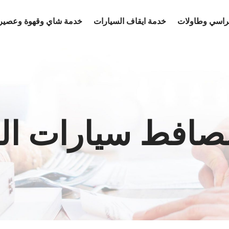
كراسي وطاولات
خدمة ايقاف السيارات
خدمة شاي وقهوة وعصير
صافط سيارات ال