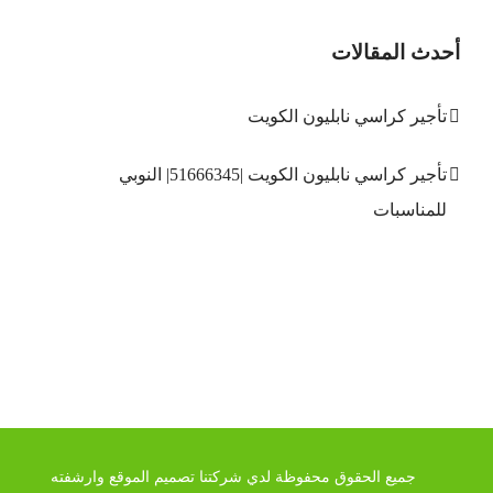
أحدث المقالات
تأجير كراسي نابليون الكويت
تأجير كراسي نابليون الكويت |51666345| النوبي
للمناسبات
جميع الحقوق محفوظة لدي شركتنا تصميم الموقع وارشفته