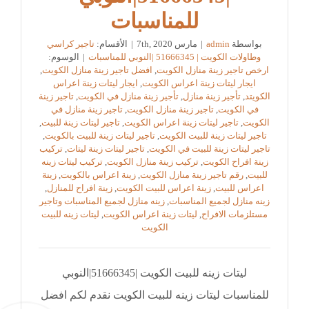
للمناسبات
بواسطة
admin
|
مارس 7th, 2020
|
الأقسام:
تاجير كراسي
وطاولات الكويت | 51666345 |النوبي للمناسبات
|
الوسوم:
ارخص تاجير زينة منازل الكويت
,
افضل تاجير زينة منازل الكويت
,
ايجار ليتات زينة اعراس الكويت
,
ايجار ليتات زينة اعراس
الكويتد
,
تأجير زينة منازل
,
تأجير زينة منازل في الكويت
,
تاجير زينة
في الكويت
,
تاجير زينة منازل الكويت
,
تاجير زينة منازل في
الكويت
,
تاجير ليتات زينة اعراس الكويت
,
تاجير ليتات زينة للبيت
,
تاجير ليتات زينة للبيت الكويت
,
تاجير ليتات زينة للبيت بالكويت
,
تاجير ليتات زينة للبيت في الكويت
,
تاجير ليتات زينة ليتات
,
تركيب
زينة افراح الكويت
,
تركيب زينة منازل الكويت
,
تركيب ليتات زينه
للبيت
,
رقم تاجير زينة منازل الكويت
,
زينة اعراس بالكويت
,
زينة
اعراس للبيت
,
زينة اعراس للبيت الكويت
,
زينة افراح للمنازل
,
زينه منازل لجميع المناسبات
,
زينه منازل لجميع المناسبات وتاجير
مستلزمات الافراح
,
ليتات زينة اعراس الكويت
,
ليتات زينه للبيت
الكويت
ليتات زينه للبيت الكويت |51666345|النوبي
للمناسبات ليتات زينه للبيت الكويت نقدم لكم افضل