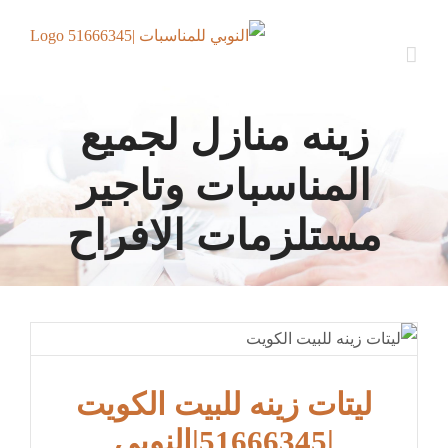
Ski
t
conten
زينه منازل لجميع
المناسبات وتاجير
مستلزمات الافراح
ليتات زينه للبيت الكويت
|51666345|النوبي