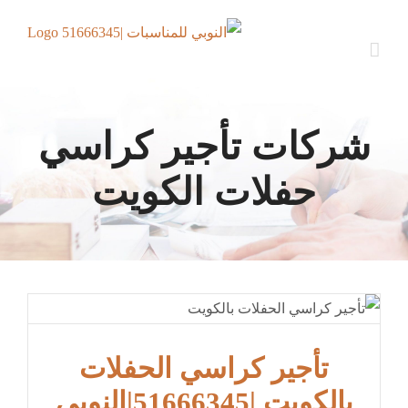
Ski
t
conten
شركات تأجير كراسي
حفلات الكويت
تأجير كراسي الحفلات
بالكويت |51666345|النوبي