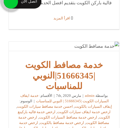
اتصل الان
فالية باركن الكويت بتقديم افضل الخدمات في مجال
‫اقرأ المزيد
خدمة مصافط الكويت
|51666345|النوبي
للمناسبات
بواسطة
admin
|
مارس 7th, 2020
|
الأقسام:
خدمة ايقاف
السيارات الكويت |51666345 | النوبي للمناسبات
|
الوسوم:
إيقاف السيارات بالكويت
,
احسن خدمة مصافط سيارات الكويت
,
ارخص خدمة ايقاف سيارات الكويت
,
ارخص خدمة فاليه باركينغ
الكويت
,
ارخص خدمة مصافط السيارات الكويت
,
ارخص خدمة
مصافط الكويت
,
ارخص خدمة مصافط بالكويت
,
ارخص خدمة