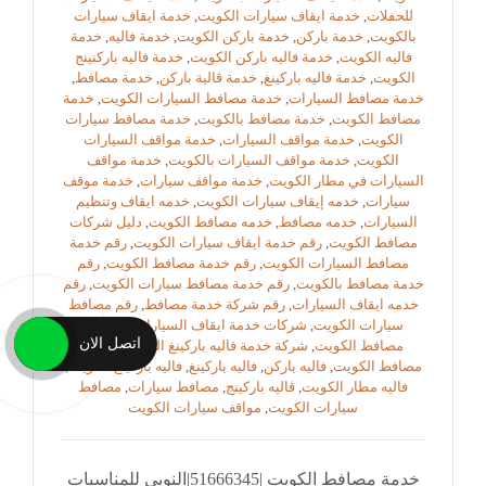
للحفلات
,
خدمة ايقاف سيارات الكويت
,
خدمة ايقاف سيارات
بالكويت
,
خدمة باركن
,
خدمة باركن الكويت
,
خدمة فاليه
,
خدمة
فاليه الكويت
,
خدمة فاليه باركن الكويت
,
خدمة فاليه باركنينج
الكويت
,
خدمة فاليه باركينغ
,
خدمة ڤالية باركن
,
خدمة مصافط
,
خدمة مصافط السيارات
,
خدمة مصافط السيارات الكويت
,
خدمة
مصافط الكويت
,
خدمة مصافط بالكويت
,
خدمة مصافط سيارات
الكويت
,
خدمة مواقف السيارات
,
خدمة مواقف السيارات
الكويت
,
خدمة مواقف السيارات بالكويت
,
خدمة مواقف
السيارات في مطار الكويت
,
خدمة مواقف سيارات
,
خدمة موقف
سيارات
,
خدمه إيقاف سيارات الكويت
,
خدمه ايقاف وتنظيم
السيارات
,
خدمه مصافط
,
خدمه مصافط الكويت
,
دليل شركات
مصافط الكويت
,
رقم خدمة ايقاف سيارات الكويت
,
رقم خدمة
مصافط السيارات الكويت
,
رقم خدمة مصافط الكويت
,
رقم
خدمة مصافط بالكويت
,
رقم خدمة مصافط سيارات الكويت
,
رقم
خدمه ايقاف السيارات
,
رقم شركة خدمة مصافط
,
رقم مصافط
سيارات الكويت
,
شركات خدمة ايقاف السيارات
,
شركات
اتصل الان
مصافط الكويت
,
شركة خدمة فاليه باركينغ الكويت
,
شركة
مصافط الكويت
,
فاليه باركن
,
فاليه باركينغ
,
فاليه باركينغ الكويت
,
فاليه مطار الكويت
,
ڤاليه باركينج
,
مصافط سيارات
,
مصافط
سيارات الكويت
,
مواقف سيارات الكويت
خدمة مصافط الكويت |51666345|النوبي للمناسبات